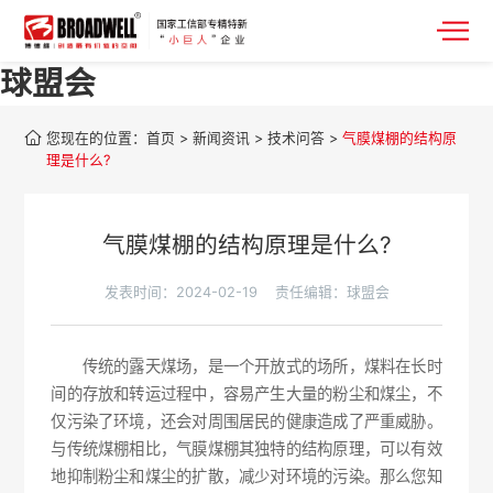
球盟会
您现在的位置：
首页
>
新闻资讯
>
技术问答
>
气膜煤棚的结构原
理是什么?
气膜煤棚的结构原理是什么?
发表时间：2024-02-19
责任编辑：球盟会
传统的露天煤场，是一个开放式的场所，煤料在长时
间的存放和转运过程中，容易产生大量的粉尘和煤尘，不
仅污染了环境，还会对周围居民的健康造成了严重威胁。
与传统煤棚相比，气膜煤棚其独特的结构原理，可以有效
地抑制粉尘和煤尘的扩散，减少对环境的污染。那么您知