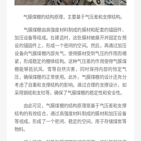
气膜煤棚的结构原理，主要基于气压差和支撑结构。
气膜煤棚由高强度材料制成的膜材和配套的锚固件、
加压设备等组成。在建造时，这些膜材被展开并固定在预
设的锚固件上，形成一个密闭的空间。然后，再通过加压
设备向气膜煤棚内部充气，使得膜材受到气压的作用而绷
紧，形成稳定的棚体结构。这种气压差的作用使得气膜煤
棚能够抵抗风、雪等自然灾害，同时保持内部的恒定气
压，确保煤棚的正常使用。此外，气膜煤棚的设计还充分
考虑了自重和支撑结构的影响。通过合理的支撑设计，如
采用钢缆和支柱等，确保了气膜煤棚的稳定性和安全性。
由此可见，气膜煤棚的结构原理是基于气压差和支撑
结构的有效结合，通过高强度材料制成的膜材和加压设备
等组成，形成了一个密闭、稳定的空间，用于存储煤炭等
物料。