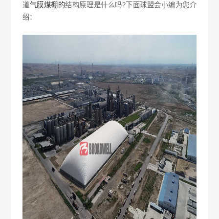
道
气膜煤棚的
结构原理是什么吗?下面球盟会小编为您介
绍：