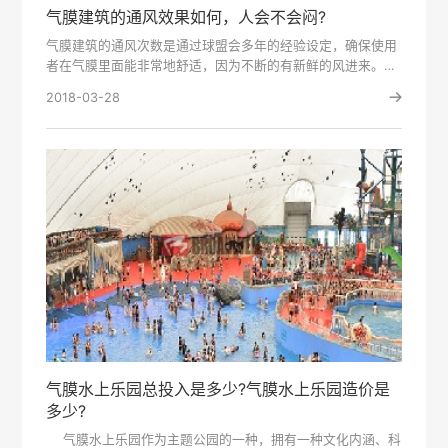
气膜建筑的通风效果如何，人会不会闷?
气膜建筑的通风次数是通过球盟会多年的经验设定，确保使用
者在气膜里面能非常地舒适，因为不断的有新鲜的风进来。每
小时换风次数···
2018-03-28
气膜水上乐园总投入是多少?气膜水上乐园造价是
多少?
气膜水上乐园作为主题公园的一种，拥有一种文化内涵、科