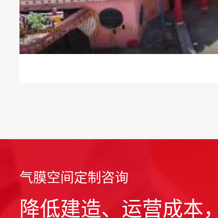
气膜空间定制咨询
降低建造、运营成本