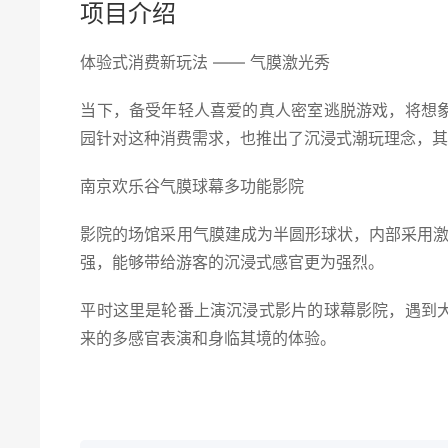
项目介绍
体验式消费新玩法 —— 气膜激光秀
当下，备受年轻人喜爱的真人密室逃脱游戏，将想
园针对这种消费需求，也推出了沉浸式潮玩理念，其
南京欢乐谷气膜球幕多功能影院
影院的场馆采用气膜建成为半圆形球状，内部采用激
强，能够带给游客的沉浸式感官更为强烈。
平时这里是轮番上演沉浸式影片的球幕影院，遇到
来的多感官表演和身临其境的体验。