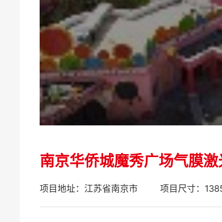
南京华侨城魔秀广场气膜激
项目地址：江苏省南京市
项目尺寸：138