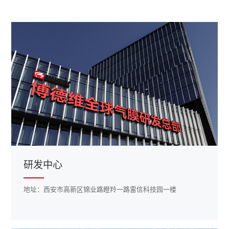
研发中心
地址：西安市高新区锦业路瞪羚一路雷信科技园一楼