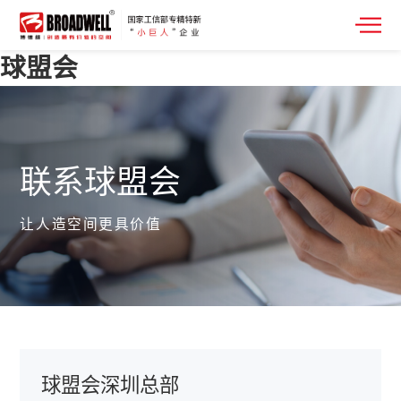
球盟会
联系球盟会
让人造空间更具价值
球盟会深圳总部