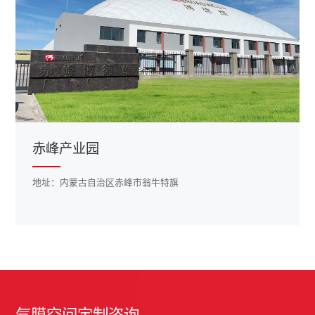
赤峰产业园
地址：内蒙古自治区赤峰市翁牛特旗
气膜空间定制咨询