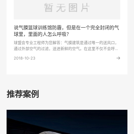
说气膜篮球训练馆防霾，但是在一个完全封闭的气
球里，里面的人怎么呼吸？
球盟会专业工程师为您解答：气膜建筑是通过唯一的送风口，
通过外部空气的过滤，送进新鲜的空气。在这里不仅不会呼吸
有困难，反而···
2018-10-23
推荐案例