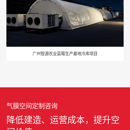
广州智源农业蓝莓生产基地冷库项目
气膜空间定制咨询
降低建造、运营成本，提升空