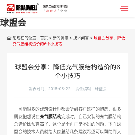
球盟会
您现在的位置：
首页
>
新闻资讯
>
技术问答
>
球盟会分享：降低
充气膜结构造价的6个小技巧
球盟会分享：降低充气膜结构造价的6
个小技巧
发表时间：2018-05-22
责任编辑：球盟会
可能很多的建筑设计师都会听到客户这样的抱怨，很多
朋友抱怨说在
充气膜结构
完成时，自己安装的充气膜结构
总造价比预算高了，这个是个再正常不过的问题，下面球
盟会的技术人员就给大家总结几条建议希望可以帮助到大